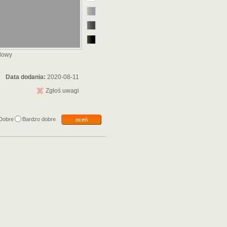
odowy
Data dodania:
2020-08-11
Zgłoś uwagi
Dobre
Bardzo dobre
oceń