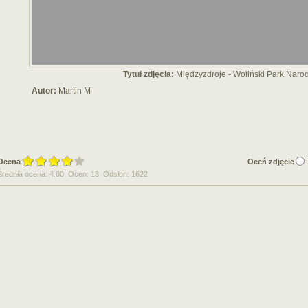
Tytuł zdjęcia:
Międzyzdroje - Woliński Park Nar
Autor:
Martin M
Ocena
Oceń zdjęcie
Średnia ocena: 4.00 Ocen: 13 Odsłon: 1622