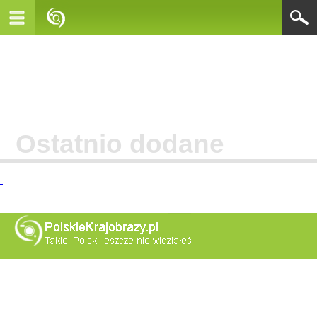
Ostatnio dodane