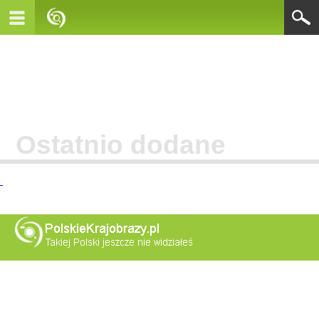
Ostatnio dodane