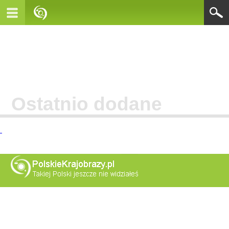
Ostatnio dodane