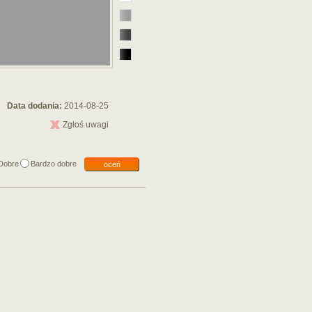
Data dodania:
2014-08-25
Zgłoś uwagi
Dobre
Bardzo dobre
oceń