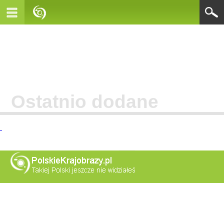
Ostatnio dodane