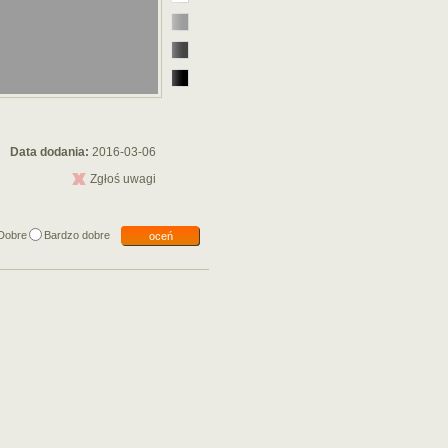
Data dodania:
2016-03-06
Zgłoś uwagi
Dobre
Bardzo dobre
oceń