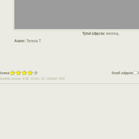
Tytuł zdjęcia:
wiosną..
Autor:
Teresa T
Ocena
Oceń zdjęcie
Średnia ocena: 4.00 Ocen: 13 Odsłon: 892