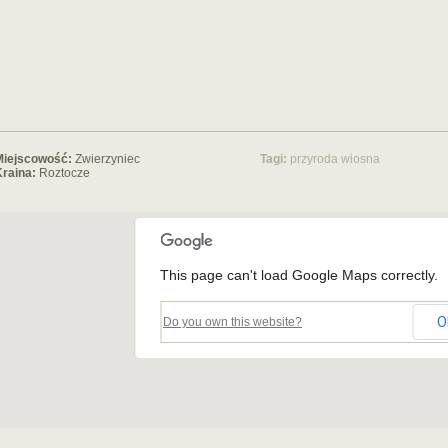
Miejscowość:
Zwierzyniec
Tagi:
przyroda
wiosna
raina:
Roztocze
This page can't load Google Maps correctly.
O
Do you own this website?