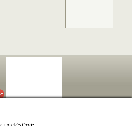
e z plikďż˝w Cookie.