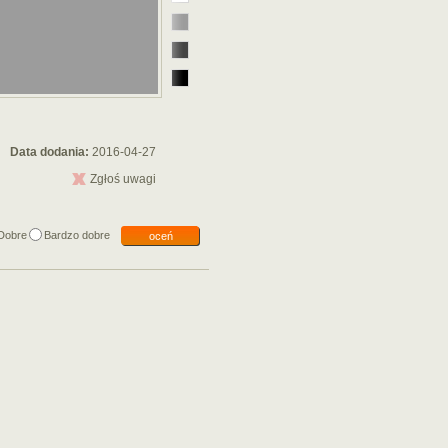
Data dodania:
2016-04-27
Zgłoś uwagi
Dobre
Bardzo dobre
oceń