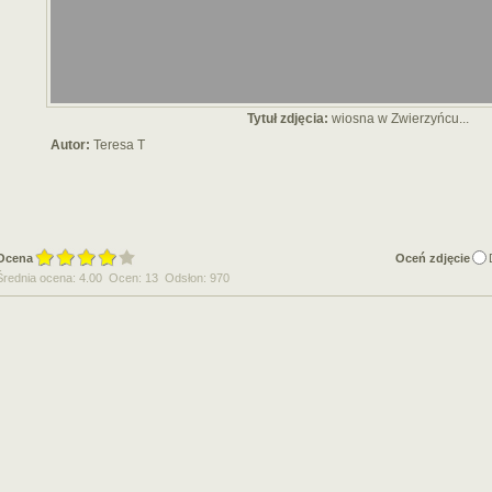
Tytuł zdjęcia:
wiosna w Zwierzyńcu...
Autor:
Teresa T
Ocena
Oceń zdjęcie
Średnia ocena: 4.00 Ocen: 13 Odsłon: 970