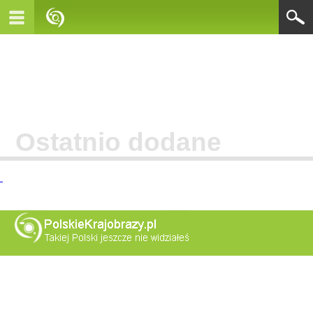
Ostatnio dodane