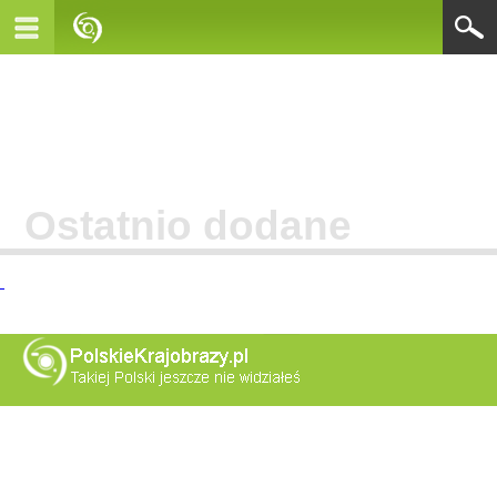
Ostatnio dodane