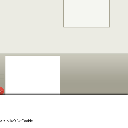
e z plikďż˝w Cookie.