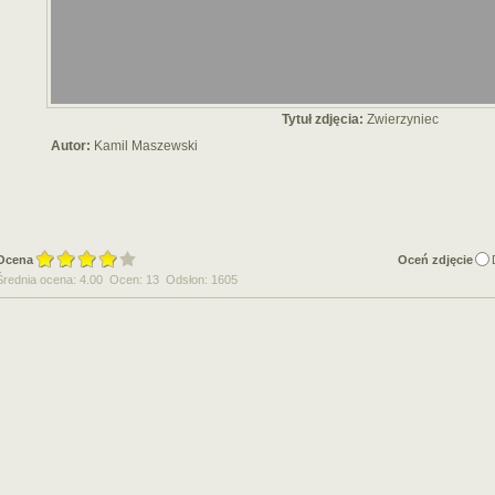
Tytuł zdjęcia:
Zwierzyniec
Autor:
Kamil Maszewski
Ocena
Oceń zdjęcie
Średnia ocena: 4.00 Ocen: 13 Odsłon: 1605