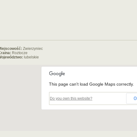
Miejscowość:
Zwierzyniec
raina:
Roztocze
Województwo:
lubelskie
This page can't load Google Maps correctly.
O
Do you own this website?