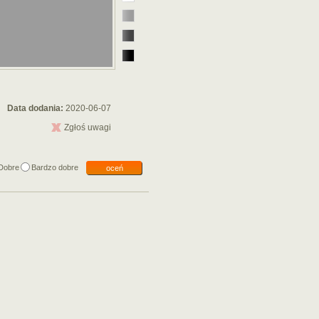
Data dodania:
2020-06-07
Zgłoś uwagi
Dobre
Bardzo dobre
oceń