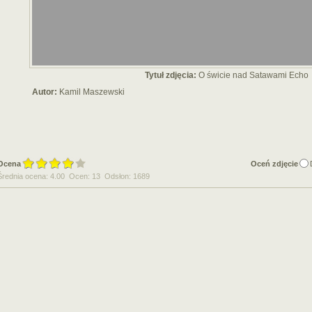
Tytuł zdjęcia:
O świcie nad Satawami Echo
Autor:
Kamil Maszewski
Ocena
Oceń zdjęcie
Średnia ocena: 4.00 Ocen: 13 Odsłon: 1689