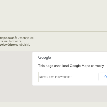
Miejscowość:
Zwierzyniec
raina:
Roztocze
Województwo:
lubelskie
This page can't load Google Maps correctly.
O
Do you own this website?