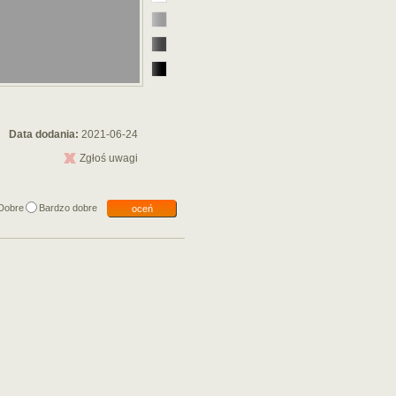
Data dodania:
2021-06-24
Zgłoś uwagi
Dobre
Bardzo dobre
oceń