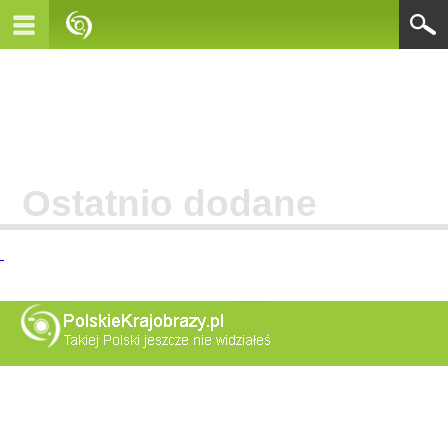
Ostatnio dodane