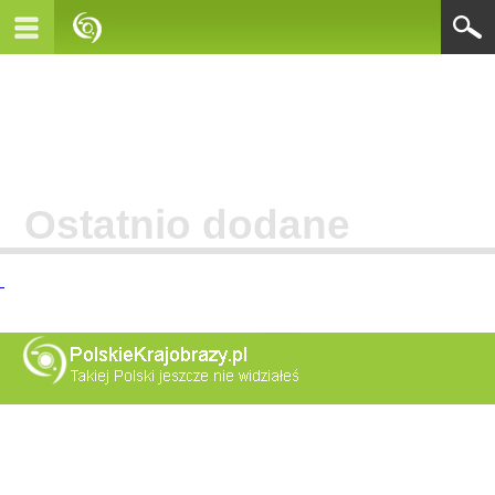
Ostatnio dodane