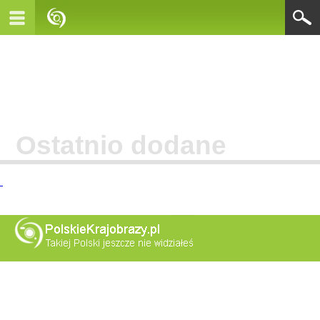
Ostatnio dodane