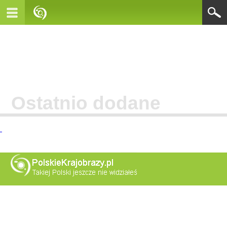
Ostatnio dodane