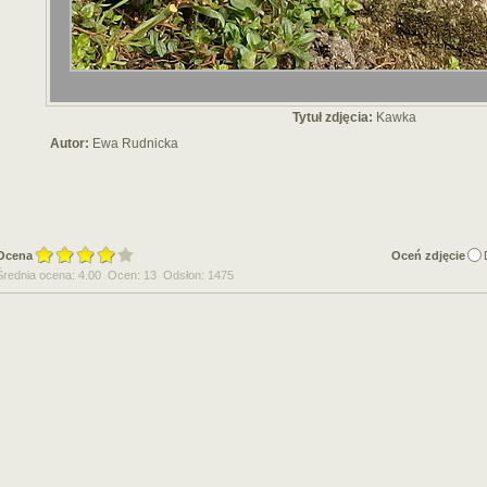
Tytuł zdjęcia:
Kawka
Autor:
Ewa Rudnicka
Ocena
Oceń zdjęcie
Średnia ocena: 4.00 Ocen: 13 Odsłon: 1475