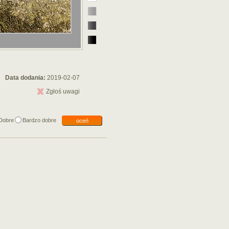
Data dodania:
2019-02-07
Zgłoś uwagi
Dobre
Bardzo dobre
oceń