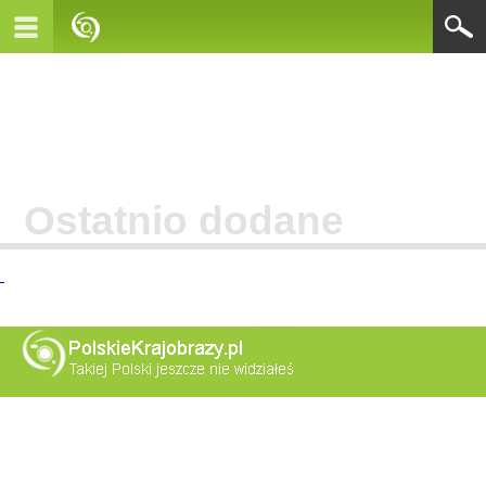
Ostatnio dodane