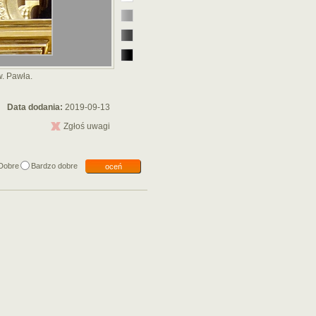
. Pawła.
Data dodania:
2019-09-13
Zgłoś uwagi
Dobre
Bardzo dobre
oceń