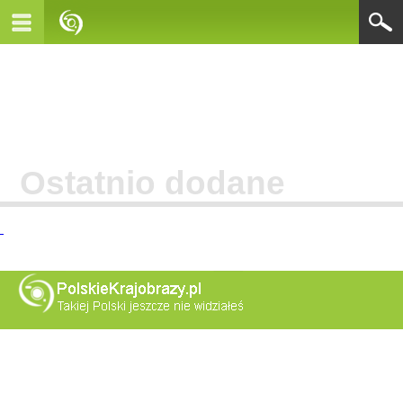
Ostatnio dodane