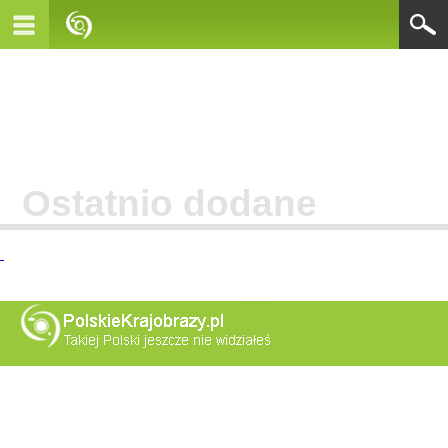
Ostatnio dodane