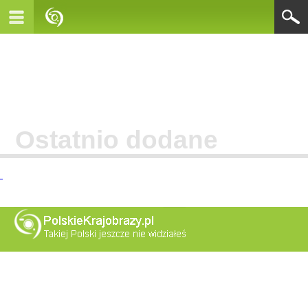
Ostatnio dodane