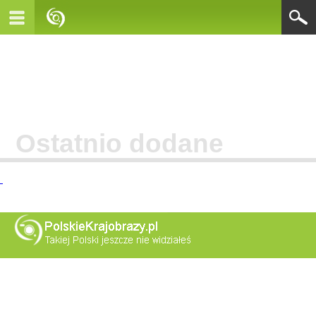
Ostatnio dodane