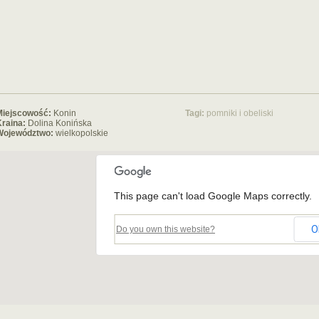
Miejscowość:
Konin
Tagi:
pomniki i obeliski
raina:
Dolina Konińska
Województwo:
wielkopolskie
This page can't load Google Maps correctly.
O
Do you own this website?