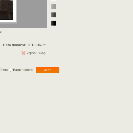
szu
Data dodania:
2010-06-25
Zgłoś uwagi
Dobre
Bardzo dobre
oceń