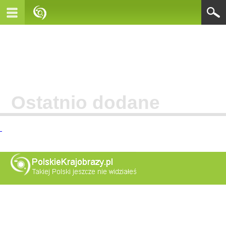
Ostatnio dodane