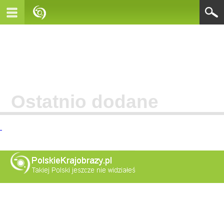
Ostatnio dodane