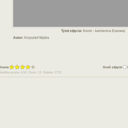
Tytuł zdjęcia:
Konin - kamienica Essowej
Autor:
Krzysztof Wydra
Ocena
Oceń zdjęcie
Średnia ocena: 4.00 Ocen: 13 Odsłon: 2731