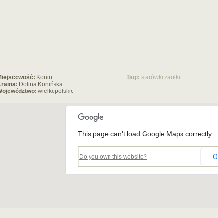
Miejscowość:
Konin
Tagi:
starówki
zaułki
raina:
Dolina Konińska
Województwo:
wielkopolskie
This page can't load Google Maps correctly.
O
Do you own this website?