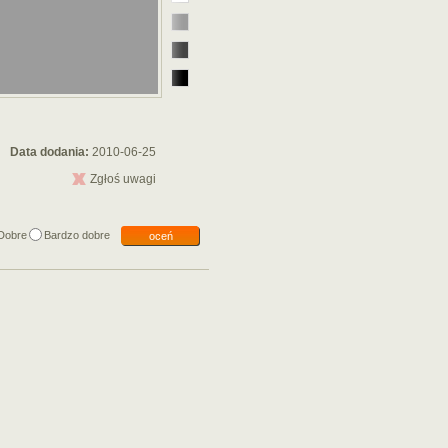
Data dodania:
2010-06-25
Zgłoś uwagi
Dobre
Bardzo dobre
oceń