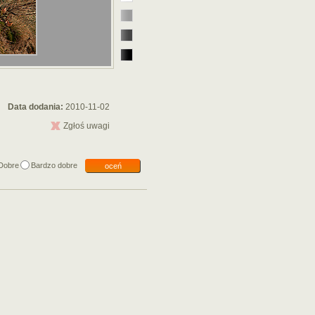
Data dodania:
2010-11-02
Zgłoś uwagi
Dobre
Bardzo dobre
oceń