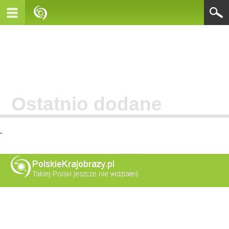
Ostatnio dodane