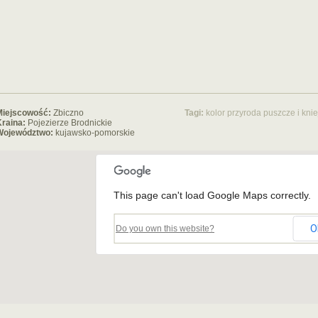
Miejscowość:
Zbiczno
Tagi:
kolor
przyroda
puszcze i knie
raina:
Pojezierze Brodnickie
Województwo:
kujawsko-pomorskie
This page can't load Google Maps correctly.
O
Do you own this website?