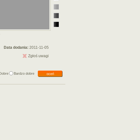
4
Data dodania:
2011-11-05
Zgłoś uwagi
Dobre
Bardzo dobre
oceń