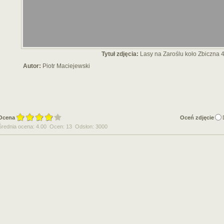
Tytuł zdjęcia:
Lasy na Zaroślu koło Zbiczna 
Autor:
Piotr Maciejewski
Ocena
Oceń zdjęcie
Średnia ocena: 4.00 Ocen: 13 Odsłon: 3000