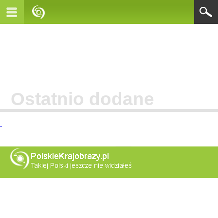
Ostatnio dodane