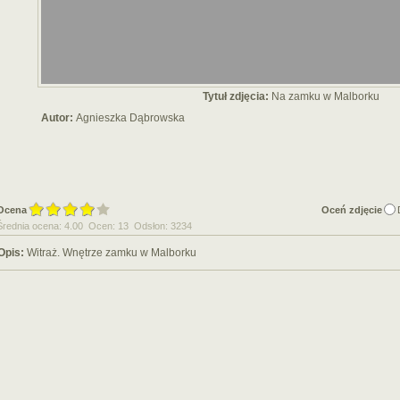
Tytuł zdjęcia:
Na zamku w Malborku
Autor:
Agnieszka Dąbrowska
Ocena
Oceń zdjęcie
Średnia ocena: 4.00 Ocen: 13 Odsłon: 3234
Opis:
Witraż. Wnętrze zamku w Malborku