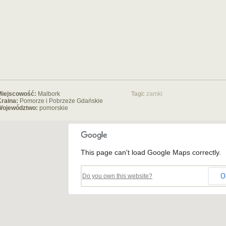
Miejscowość:
Malbork
Tagi:
zamki
raina:
Pomorze i Pobrzeże Gdańskie
Województwo:
pomorskie
This page can't load Google Maps correctly.
O
Do you own this website?