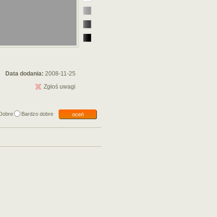
Data dodania:
2008-11-25
Zgłoś uwagi
Dobre
Bardzo dobre
oceń