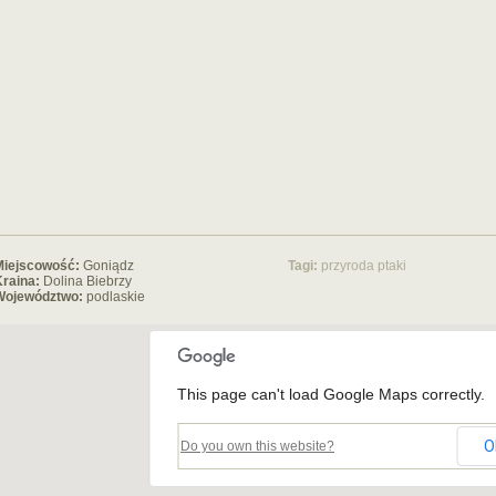
Miejscowość:
Goniądz
Tagi:
przyroda
ptaki
raina:
Dolina Biebrzy
Województwo:
podlaskie
This page can't load Google Maps correctly.
O
Do you own this website?