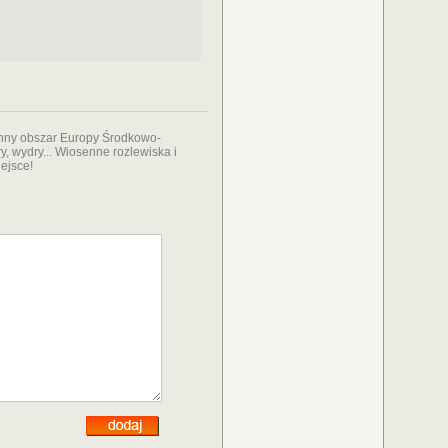
enny obszar Europy Środkowo-
ry, wydry... Wiosenne rozlewiska i
iejsce!