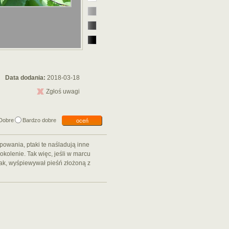
Data dodania:
2018-03-18
Zgłoś uwagi
Dobre
Bardzo dobre
oceń
owania, ptaki te naśladują inne
okolenie. Tak więc, jeśli w marcu
tak, wyśpiewywał pieśń złożoną z