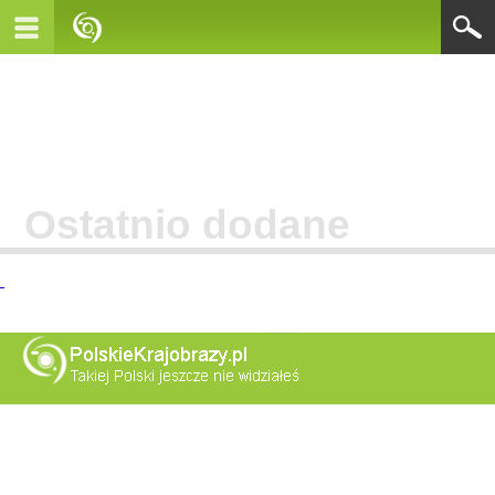
Ostatnio dodane