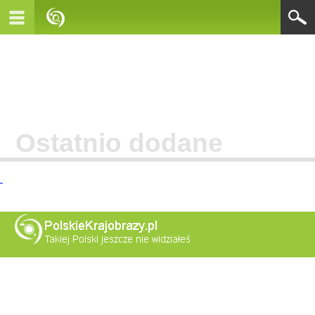
Ostatnio dodane