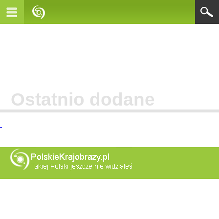
Ostatnio dodane