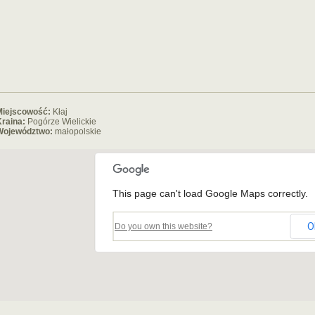
Miejscowość:
Kłaj
raina:
Pogórze Wielickie
Województwo:
małopolskie
This page can't load Google Maps correctly.
O
Do you own this website?