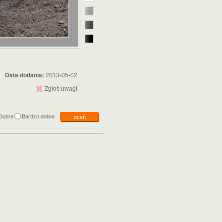
Data dodania:
2013-05-02
Zgłoś uwagi
Dobre
Bardzo dobre
oceń