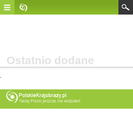
Ostatnio dodane