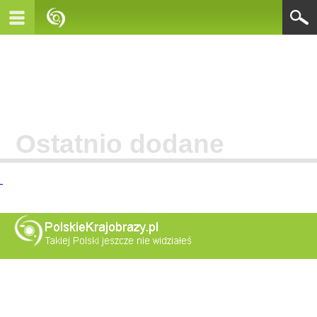
Ostatnio dodane