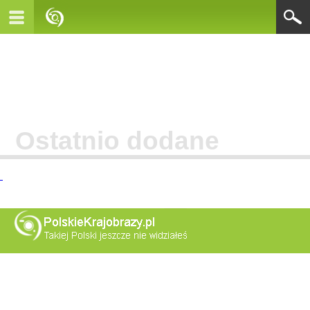
Ostatnio dodane