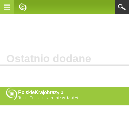
Ostatnio dodane