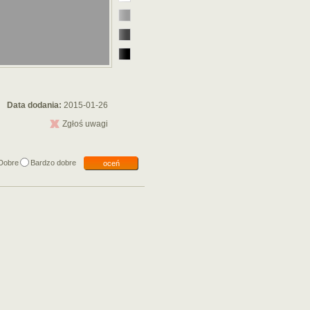
Data dodania:
2015-01-26
Zgłoś uwagi
Dobre
Bardzo dobre
oceń