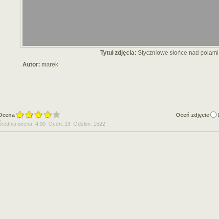
Tytuł zdjęcia:
Styczniowe słońce nad polami
Autor:
marek
Ocena
Oceń zdjęcie
Średnia ocena: 4.00 Ocen: 13 Odsłon: 1522