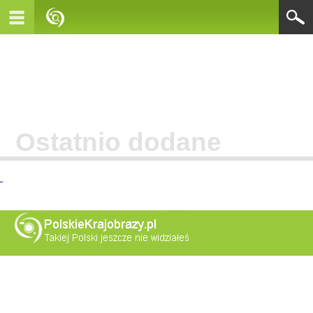
Ostatnio dodane