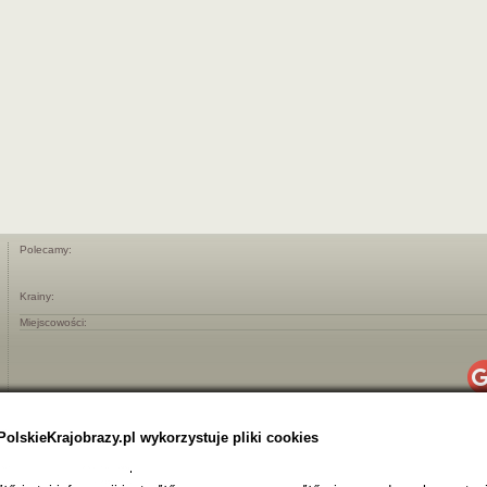
Polecamy:
Krainy:
Miejscowości:
PolskieKrajobrazy.pl wykorzystuje pliki cookies