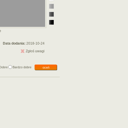
e
Data dodania:
2018-10-24
Zgłoś uwagi
Dobre
Bardzo dobre
oceń