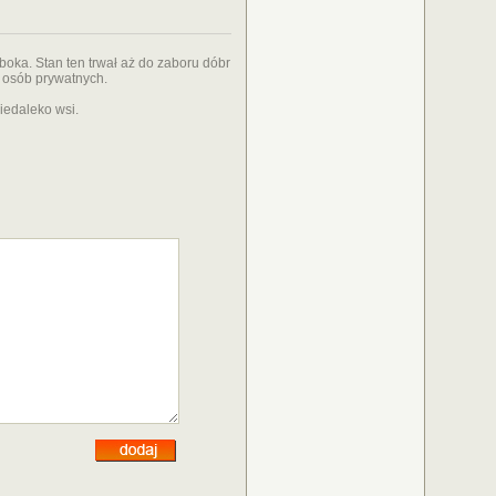
boka. Stan ten trwał aż do zaboru dóbr
 osób prywatnych.
iedaleko wsi.