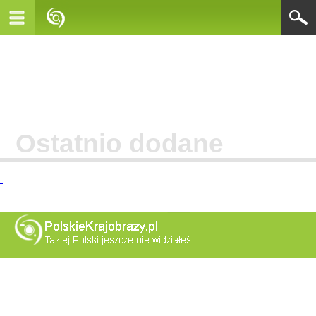
Ostatnio dodane