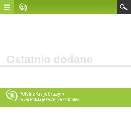
Ostatnio dodane