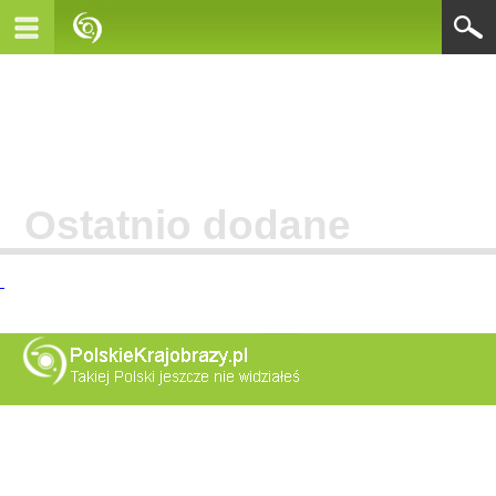
Ostatnio dodane