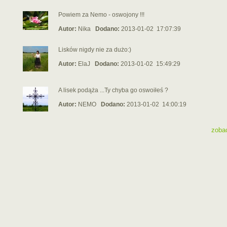
Powiem za Nemo - oswojony !!!
Autor:
Nika
Dodano:
2013-01-02 17:07:39
Lisków nigdy nie za dużo:)
Autor:
ElaJ
Dodano:
2013-01-02 15:49:29
A lisek podąża ...Ty chyba go oswoiłeś ?
Autor:
NEMO
Dodano:
2013-01-02 14:00:19
zoba