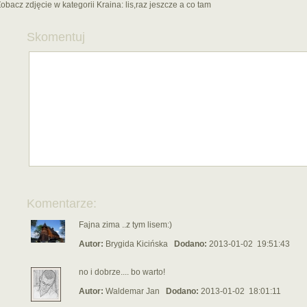
obacz zdjęcie w kategorii Kraina:
lis,raz jeszcze a co tam
Skomentuj
Komentarze:
Fajna zima ..z tym lisem:)
Autor:
Brygida Kicińska
Dodano:
2013-01-02 19:51:43
no i dobrze.... bo warto!
Autor:
Waldemar Jan
Dodano:
2013-01-02 18:01:11