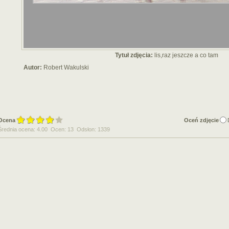
Tytuł zdjęcia:
lis,raz jeszcze a co tam
Autor:
Robert Wakulski
Ocena
Oceń zdjęcie
Średnia ocena: 4.00 Ocen: 13 Odsłon: 1339