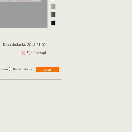
Data dodania:
2013-01-02
Zgłoś uwagi
Dobre
Bardzo dobre
oceń