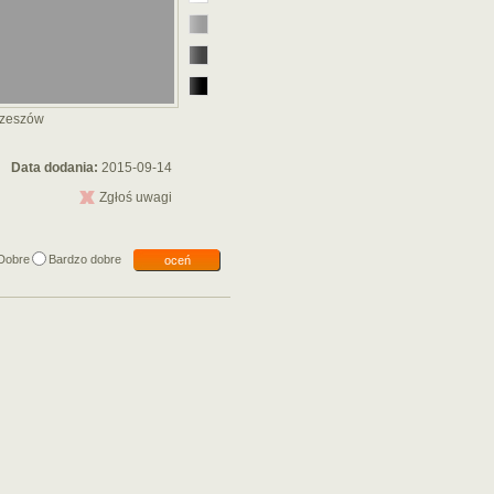
rzeszów
Data dodania:
2015-09-14
Zgłoś uwagi
Dobre
Bardzo dobre
oceń