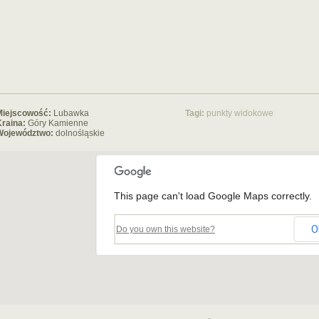
Miejscowość:
Lubawka
Tagi:
punkty widokowe
raina:
Góry Kamienne
Województwo:
dolnośląskie
This page can't load Google Maps correctly.
O
Do you own this website?