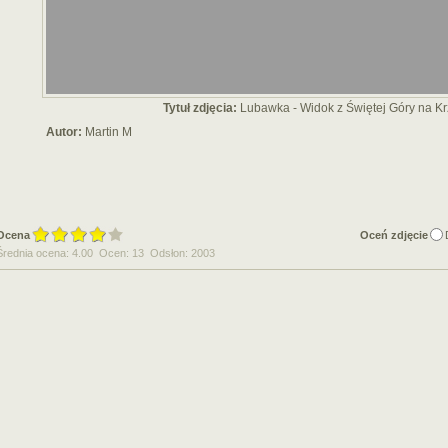
Tytuł zdjęcia:
Lubawka - Widok z Świętej Góry na K
Autor:
Martin M
Ocena
Oceń zdjęcie
Średnia ocena: 4.00 Ocen: 13 Odsłon: 2003