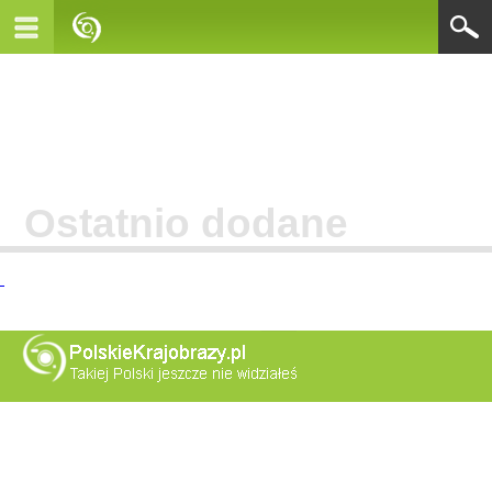
Ostatnio dodane